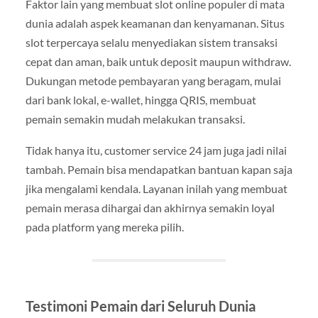
Faktor lain yang membuat slot online populer di mata
dunia adalah aspek keamanan dan kenyamanan. Situs
slot terpercaya selalu menyediakan sistem transaksi
cepat dan aman, baik untuk deposit maupun withdraw.
Dukungan metode pembayaran yang beragam, mulai
dari bank lokal, e-wallet, hingga QRIS, membuat
pemain semakin mudah melakukan transaksi.
Tidak hanya itu, customer service 24 jam juga jadi nilai
tambah. Pemain bisa mendapatkan bantuan kapan saja
jika mengalami kendala. Layanan inilah yang membuat
pemain merasa dihargai dan akhirnya semakin loyal
pada platform yang mereka pilih.
Testimoni Pemain dari Seluruh Dunia