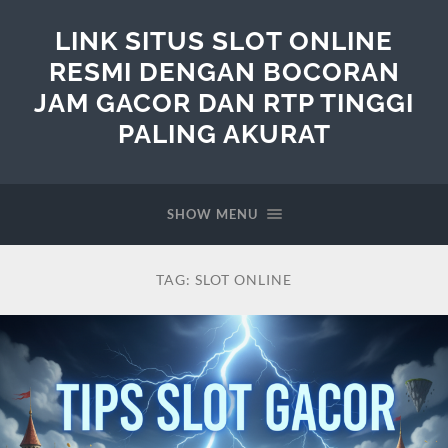
LINK SITUS SLOT ONLINE
RESMI DENGAN BOCORAN
JAM GACOR DAN RTP TINGGI
PALING AKURAT
SHOW MENU
TAG:
SLOT ONLINE