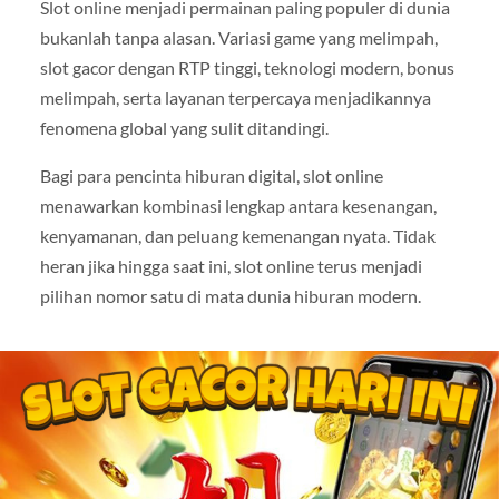
Slot online menjadi permainan paling populer di dunia
bukanlah tanpa alasan. Variasi game yang melimpah,
slot gacor dengan RTP tinggi, teknologi modern, bonus
melimpah, serta layanan terpercaya menjadikannya
fenomena global yang sulit ditandingi.
Bagi para pencinta hiburan digital, slot online
menawarkan kombinasi lengkap antara kesenangan,
kenyamanan, dan peluang kemenangan nyata. Tidak
heran jika hingga saat ini, slot online terus menjadi
pilihan nomor satu di mata dunia hiburan modern.