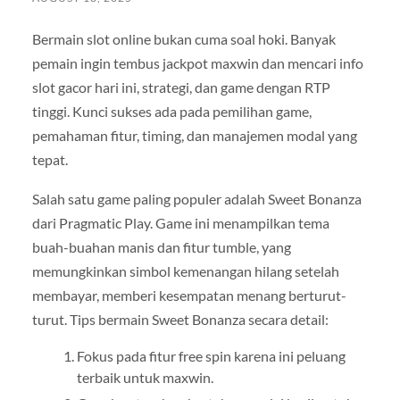
Bermain slot online bukan cuma soal hoki. Banyak
pemain ingin tembus jackpot maxwin dan mencari info
slot gacor hari ini, strategi, dan game dengan RTP
tinggi. Kunci sukses ada pada pemilihan game,
pemahaman fitur, timing, dan manajemen modal yang
tepat.
Salah satu game paling populer adalah Sweet Bonanza
dari Pragmatic Play. Game ini menampilkan tema
buah-buahan manis dan fitur tumble, yang
memungkinkan simbol kemenangan hilang setelah
membayar, memberi kesempatan menang berturut-
turut. Tips bermain Sweet Bonanza secara detail:
Fokus pada fitur free spin karena ini peluang
terbaik untuk maxwin.