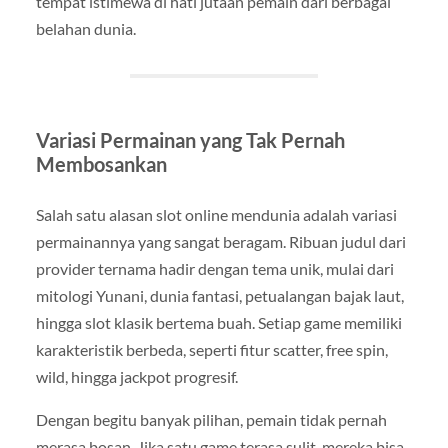
tempat istimewa di hati jutaan pemain dari berbagai
belahan dunia.
Variasi Permainan yang Tak Pernah
Membosankan
Salah satu alasan slot online mendunia adalah variasi
permainannya yang sangat beragam. Ribuan judul dari
provider ternama hadir dengan tema unik, mulai dari
mitologi Yunani, dunia fantasi, petualangan bajak laut,
hingga slot klasik bertema buah. Setiap game memiliki
karakteristik berbeda, seperti fitur scatter, free spin,
wild, hingga jackpot progresif.
Dengan begitu banyak pilihan, pemain tidak pernah
merasa bosan. Jika satu game terasa sulit, mereka bisa